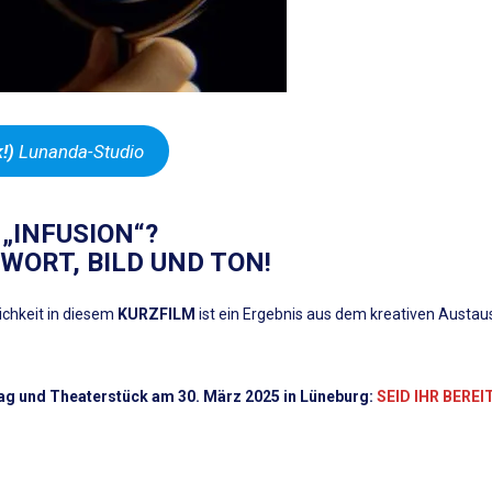
!)
Lunanda-Studio
„INFUSION“?
WORT, BILD UND TON!
lichkeit in diesem
KURZFILM
ist ein Ergebnis aus dem kreativen Austa
tag und Theaterstück am 30. März 2025 in Lüneburg:
SEID IHR BEREI