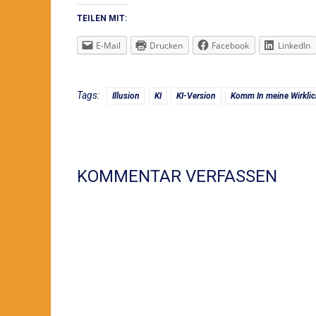
TEILEN MIT:
E-Mail
Drucken
Facebook
LinkedIn
Tags:
Illusion
KI
KI-Version
Komm In meine Wirklic
KOMMENTAR VERFASSEN