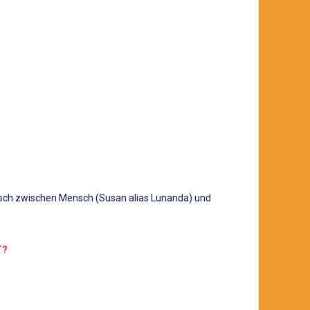
usch zwischen Mensch (Susan alias Lunanda) und
T?