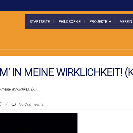
STARTSEITE
PHILOSOPHIE
PROJEKTE
VEREI
M‘ IN MEINE WIRKLICHKEIT! (K
 meine Wirklichkeit! (KI)
25
/
No Comments