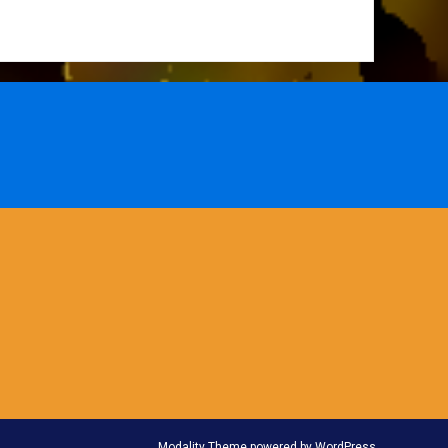
Modality Theme
powered by
WordPress