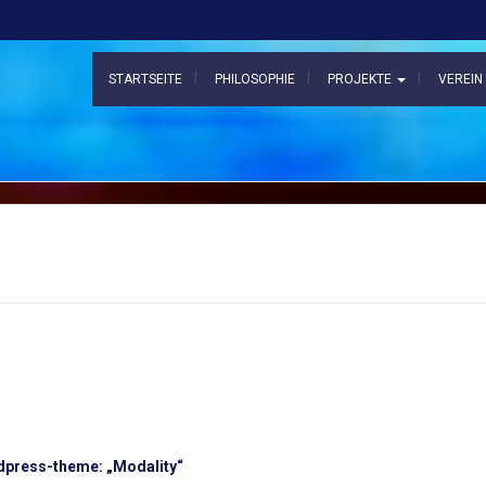
STARTSEITE
PHILOSOPHIE
PROJEKTE
VEREI
dpress-theme: „Modality“