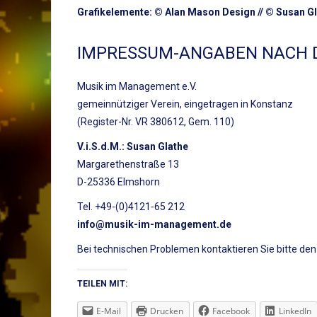
Grafikelemente: © Alan Mason Design // © Susan G
IMPRESSUM-ANGABEN NACH 
Musik im Management e.V.
gemeinnütziger Verein, eingetragen in Konstanz
(Register-Nr. VR 380612, Gem. 110)
V.i.S.d.M.: Susan Glathe
Margarethenstraße 13
D-25336 Elmshorn
Tel. +49-(0)4121-65 212
info@musik-im-management.de
Bei technischen Problemen kontaktieren Sie bitte de
TEILEN MIT:
E-Mail
Drucken
Facebook
LinkedIn