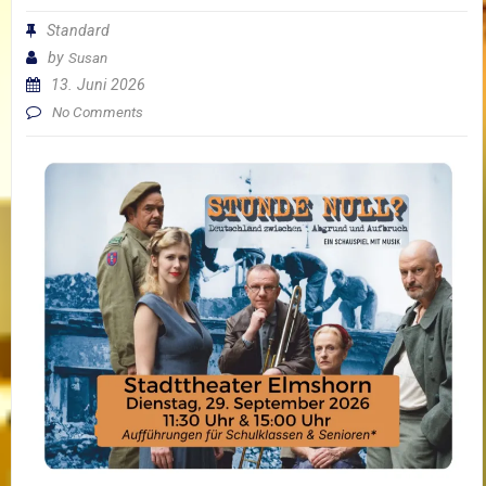
Standard
by
Susan
13. Juni 2026
No Comments